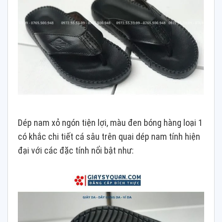
Dép nam xỏ ngón tiện lợi, màu đen bóng hàng loại 1
có khắc chi tiết cá sâu trên quai dép nam tính hiện
đại với các đặc tính nổi bật như: