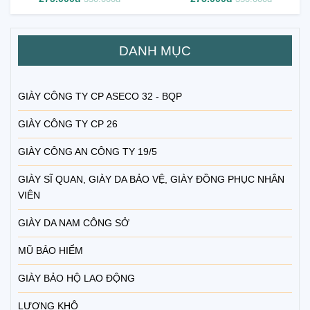
DANH MỤC
GIÀY CÔNG TY CP ASECO 32 - BQP
GIÀY CÔNG TY CP 26
GIÀY CÔNG AN CÔNG TY 19/5
GIÀY SĨ QUAN, GIÀY DA BẢO VỆ, GIÀY ĐỒNG PHỤC NHÂN
VIÊN
GIÀY DA NAM CÔNG SỞ
MŨ BẢO HIỂM
GIÀY BẢO HỘ LAO ĐỘNG
LƯƠNG KHÔ