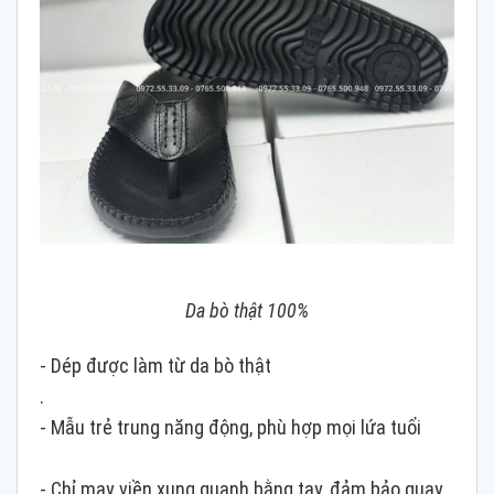
Da bò thật 100%
- Dép được làm từ da bò thật
.
- Mẫu trẻ trung năng động, phù hợp mọi lứa tuổi
- Chỉ may viền xung quanh bằng tay, đảm bảo quay