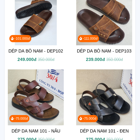
-101.000đ
-111.000đ
DÉP DA BÒ NAM - DEP102
DÉP DA BÒ NAM - DEP103
249.000đ
239.000đ
350.000đ
350.000đ
-75.000đ
-75.000đ
DÉP DA NAM 101 - NÂU
DÉP DA NAM 101 - ĐEN
275.000đ
275.000đ
350.000đ
350.000đ