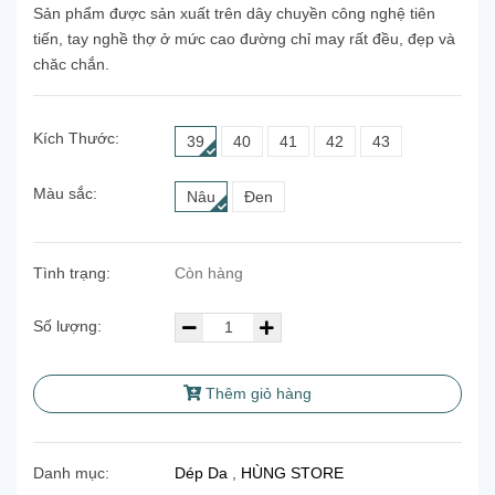
Sản phẩm được sản xuất trên dây chuyền công nghệ tiên
tiến, tay nghề thợ ở mức cao đường chỉ may rất đều, đẹp và
chăc chắn.
Kích Thước:
39
40
41
42
43
Màu sắc:
Nâu
Đen
Tình trạng:
Còn hàng
Số lượng:
Thêm giỏ hàng
Danh mục:
Dép Da
,
HÙNG STORE