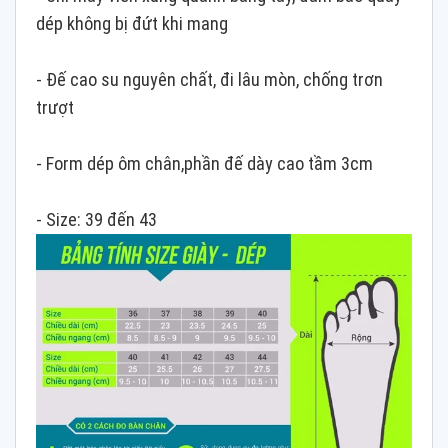
dép không bị đứt khi mang
- Đế cao su nguyên chất, đi lâu mòn, chống trơn
trượt
- Form dép ôm chân,phần đế dày cao tầm 3cm
- Size: 39 đến 43