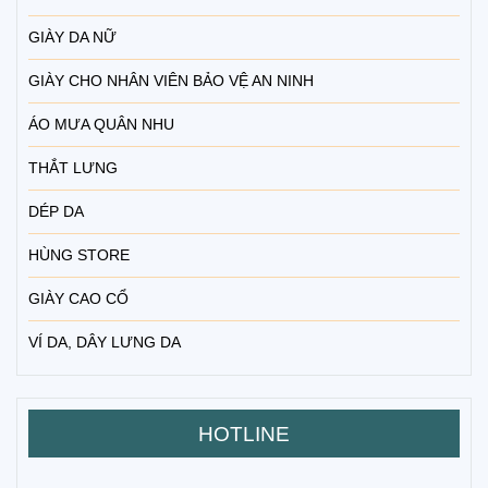
GIÀY DA NỮ
GIÀY CHO NHÂN VIÊN BẢO VỆ AN NINH
ÁO MƯA QUÂN NHU
THẮT LƯNG
DÉP DA
HÙNG STORE
GIÀY CAO CỔ
VÍ DA, DÂY LƯNG DA
HOTLINE