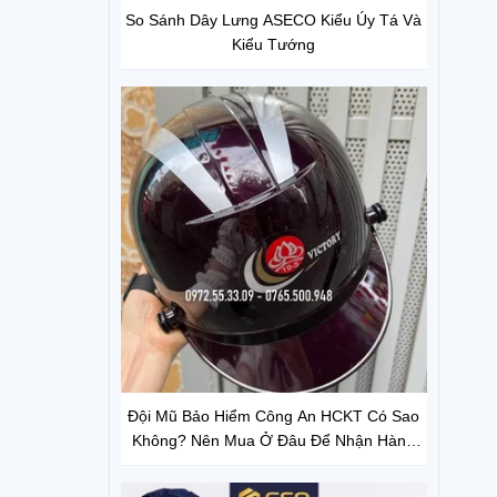
So Sánh Dây Lưng ASECO Kiểu Úy Tá Và
Kiểu Tướng
Đội Mũ Bảo Hiểm Công An HCKT Có Sao
Không? Nên Mua Ở Đâu Để Nhận Hàng
Chính Hãng?