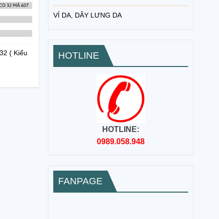
VÍ DA, DÂY LƯNG DA
32 ( Kiểu
HOTLINE
HOTLINE:
0989.058.948
FANPAGE