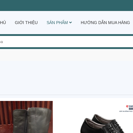
CHỦ
GIỚI THIỆU
SẢN PHẨM
HƯỚNG DẪN MUA HÀNG