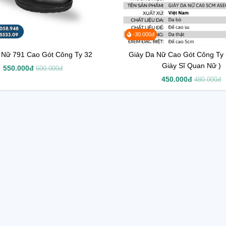
-30.000đ
 Nữ 791 Cao Gót Công Ty 32
Giày Da Nữ Cao Gót Công Ty 
Giày Sĩ Quan Nữ )
550.000đ
600.000đ
450.000đ
480.000đ