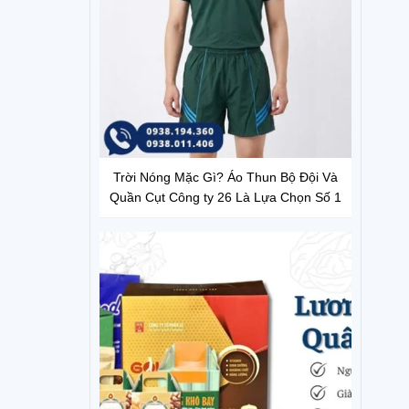
Trời Nóng Mặc Gì? Áo Thun Bộ Đội Và
Quần Cụt Công ty 26 Là Lựa Chọn Số 1