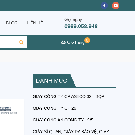
Gọi ngay
BLOG
LIÊN HỆ
0989.058.948
0
Giỏ hàng
DANH MỤC
GIÀY CÔNG TY CP ASECO 32 - BQP
GIÀY CÔNG TY CP 26
GIÀY CÔNG AN CÔNG TY 19/5
GIÀY SĨ QUAN, GIÀY DA BẢO VỆ, GIÀY