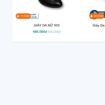
-70.000đ
-50.000đ
GIÀY DA NỮ 933
Giày Da
480.000đ
550.000đ