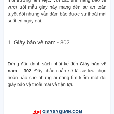
môi trường làm việc. Với các tính năng bảo vệ
vượt trội mẫu giày này mang đến sự an toàn
tuyệt đối nhưng vẫn đảm bảo được sự thoải mái
suốt cả ngày dài.
1. Giày bảo vệ nam - 302
Đứng đầu danh sách phải kể đến
Giày bảo vệ
nam – 302
. Đây chắc chắn sẽ là sự lựa chọn
hoàn hảo cho những ai đang tìm kiếm một đôi
giày bảo vệ thoải mái và tiện lợi.