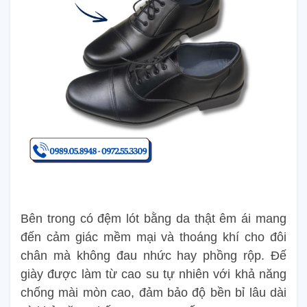
Bên trong có đệm lót bằng da thật êm ái mang
đến cảm giác mềm mại và thoáng khí cho đôi
chân mà không đau nhức hay phồng rộp. Đế
giày được làm từ cao su tự nhiên với khả năng
chống mài mòn cao, đảm bảo độ bền bỉ lâu dài