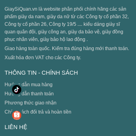
GiaySiQuan.vn là website phân phối chính hãng các sản
phẩm giày da nam, giày da nữ từ các Công ty cổ phần 32,
Công ty cổ phần 26, Công ty 19/5 .... kiểu dáng giày sĩ
quan quân đội, giày công an, giày da bảo vệ, giày đồng
phục nhân viên, giày bảo hộ lao động .
Giao hàng toàn quốc. Kiểm tra đúng hàng mới thanh toán.
Xuất hóa đơn VAT cho các Công ty.
THÔNG TIN - CHÍNH SÁCH
Hướng dẫn mua hàng
Hướng dẫn thanh toán
Phương thức giao nhận
Chính sách đổi trả và hoàn tiền
LIÊN HỆ