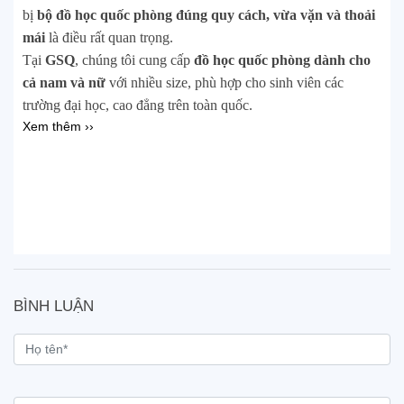
bị
bộ đồ học quốc phòng đúng quy cách, vừa vặn và thoải
mái
là điều rất quan trọng.
Tại
GSQ
, chúng tôi cung cấp
đồ học quốc phòng dành cho
cả nam và nữ
với nhiều size, phù hợp cho sinh viên các
trường đại học, cao đẳng trên toàn quốc.
Xem thêm ››
BÌNH LUẬN