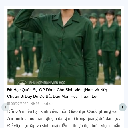
Đồ Học Quân Sự QP Dành Cho Sinh Viên (Nam và Nữ)–
Chuẩn Bị Đầy Đủ Để Bắt Đầu Môn Học Thuận Lợi
06/07/2026
|
93 Lượt xem
Đối với nhiều bạn sinh viên, môn
Giáo dục Quốc phòng và
An ninh
là một trải nghiệm đáng nhớ trong quãng đời đại học.
Để việc học tập và sinh hoạt diễn ra thuận tiện hơn, việc chuẩn