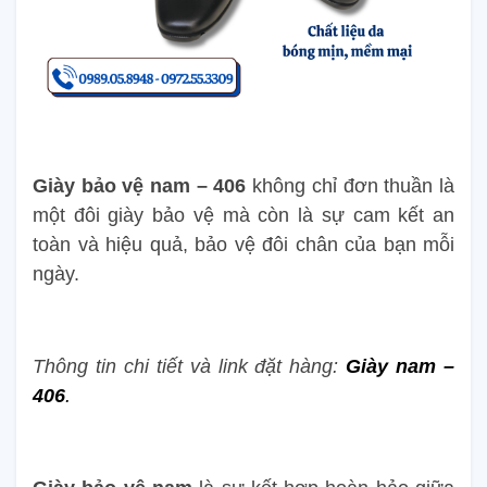
Giày bảo vệ nam – 406
không chỉ đơn thuần là
một đôi giày bảo vệ mà còn là sự cam kết an
toàn và hiệu quả, bảo vệ đôi chân của bạn mỗi
ngày.
Thông tin chi tiết và link đặt hàng:
Giày nam –
406
.