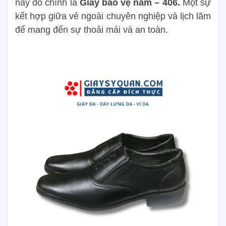
nay đó chính là
Giày bảo vệ nam – 406.
Một sự
kết hợp giữa vẻ ngoài chuyên nghiệp và lịch lãm
để mang đến sự thoải mái và an toàn.