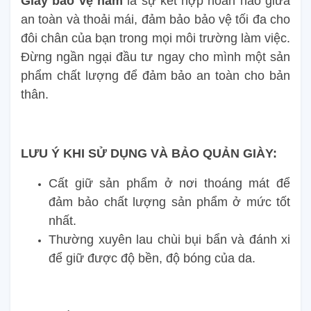
Giày bảo vệ nam
là sự kết hợp hoàn hảo giữa
an toàn và thoải mái, đảm bảo bảo vệ tối đa cho
đôi chân của bạn trong mọi môi trường làm việc.
Đừng ngần ngại đầu tư ngay cho mình một sản
phẩm chất lượng để đảm bảo an toàn cho bản
thân.
LƯU Ý KHI SỬ DỤNG VÀ BẢO QUẢN GIÀY:
Cất giữ sản phẩm ở nơi thoáng mát để
đảm bảo chất lượng sản phẩm ở mức tốt
nhất.
Thường xuyên lau chùi bụi bẩn và đánh xi
để giữ được độ bền, độ bóng của da.