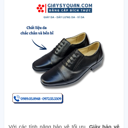
Với các tính năng bảo vệ tối ưu,
Giày bảo vệ