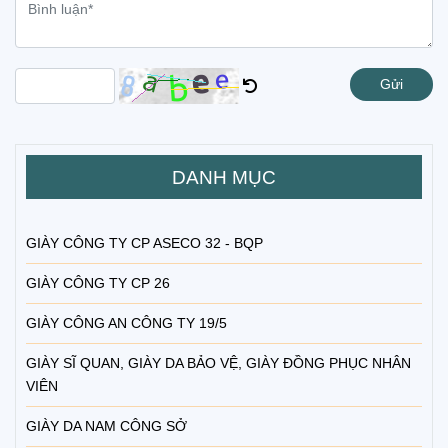
Gửi
DANH MỤC
GIÀY CÔNG TY CP ASECO 32 - BQP
GIÀY CÔNG TY CP 26
GIÀY CÔNG AN CÔNG TY 19/5
GIÀY SĨ QUAN, GIÀY DA BẢO VỆ, GIÀY ĐỒNG PHỤC NHÂN
VIÊN
GIÀY DA NAM CÔNG SỞ