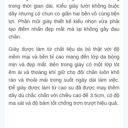
trong thời gian dài. Kiểu giày lười không buộc
dây nhưng có chun co giãn hai bên vô cùng tiện
lợi. Phần mũi giày thiết kế kiểu nhọn vừa phải
tạo điểm nhấn đẹp mắt mà lại không gây đau
chân.
Giày được làm từ chất liệu da bò thật với độ
mềm mại và bền bỉ cao mang đến lớp da bóng
mịn và đẹp mắt. Bên trong giày có một lớp lót
êm ái và thoáng khí giữ cho đôi chân luôn khô
ráo và thoải mái trong suốt ngày dài làm việc.
Đế giày được làm từ cao su đã được may thêm
dây dù chắc chắn với chiều cao đế 3.5cm, có độ
ma sát và độ bám tốt chống trơn trượt hiệu quả.