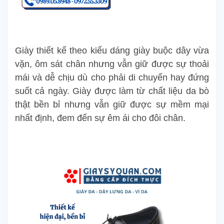
Giày thiết kế theo kiểu dáng giày buộc dây vừa
vặn, ôm sát chân nhưng vẫn giữ được sự thoải
mái và dễ chịu dù cho phải di chuyển hay đứng
suốt cả ngày. Giày được làm từ chất liệu da bò
thật bền bỉ nhưng vẫn giữ được sự mềm mại
nhất định, đem đến sự êm ái cho đôi chân.